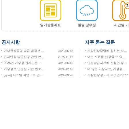
일기상통계표
일별 강수량
시간별 기
공지사항
자주 묻는 질문
기상현상증명 발급 범정부 서비스 통합창구(정부24+) 연계 서비스 개시 알림
기상현상증명에 원하는 지점 자료가 없을 때는 어떻게 하나요?
2026.06.18
전자민원 발급신청 관련 본인 인증 서비스 이용 변경 안내
어떤 자료를 신청할 수 있나요?
2025.11.17
2025년 기상청 전자민원 만족도 조사
민원발급자료에 신청인 정보가 없어요
2025.06.16
기상정보 민원실 기존 번호 폐지 알림
더 많은 기상자료, 기상통계를 볼 수 있는 사이트가 있나요?
2024.12.16
[공지] 시스템 작업으로 인한 서비스 순단 현상 안내(9.26.)
기상현상강도가 무엇인가요?
2024.09.26